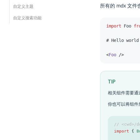
所有的 mdx 
自定义主题
自定义搜索功能
import
 Foo 
fr
<
Foo
/>
TIP
相关组件需要通
你也可以将组件
// <cwd>/d
import
{
 B