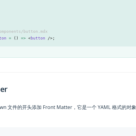
omponents/button.mdx
ton
=
(
)
=>
<
button
/>
;
er
own 文件的开头添加 Front Matter，它是一个 YAML 格