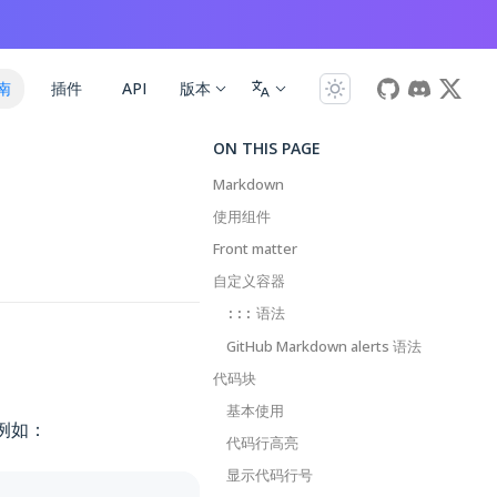
南
插件
API
版本
ON THIS PAGE
Markdown
使用组件
Front matter
自定义容器
语法
:::
GitHub Markdown alerts 语法
代码块
基本使用
。例如：
代码行高亮
显示代码行号