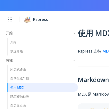
Rspress
Rspress
使用 MD
开始
介绍
Rspress 支持
MD
快速开始
特性
约定式路由
Markdown
自动生成导航
使用 MDX
MDX 是 Mark
静态资源处理
自定义页面